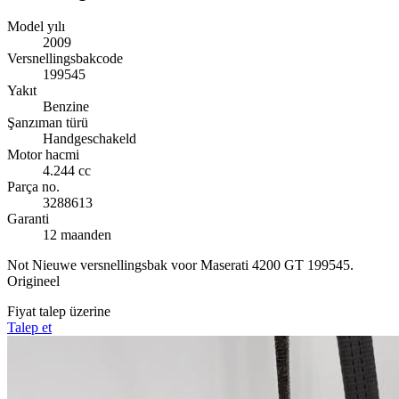
Model yılı
2009
Versnellingsbakcode
199545
Yakıt
Benzine
Şanzıman türü
Handgeschakeld
Motor hacmi
4.244 cc
Parça no.
3288613
Garanti
12 maanden
Not
Nieuwe versnellingsbak voor Maserati 4200 GT 199545.
Origineel
Fiyat talep üzerine
Talep et