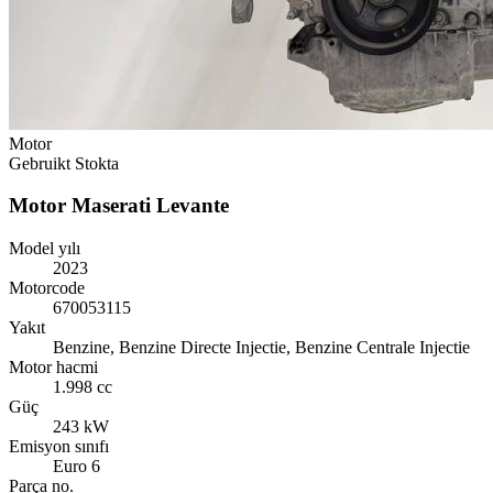
Motor
Gebruikt
Stokta
Motor Maserati Levante
Model yılı
2023
Motorcode
670053115
Yakıt
Benzine, Benzine Directe Injectie, Benzine Centrale Injectie
Motor hacmi
1.998 cc
Güç
243 kW
Emisyon sınıfı
Euro 6
Parça no.