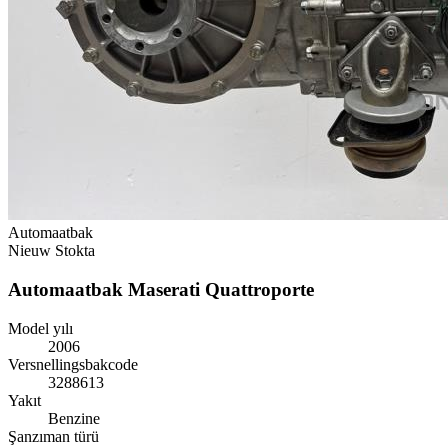
Automaatbak
Nieuw
Stokta
Automaatbak Maserati Quattroporte
Model yılı
2006
Versnellingsbakcode
3288613
Yakıt
Benzine
Şanzıman türü