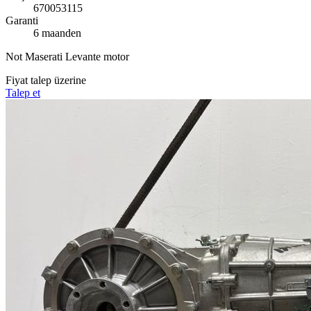
670053115
Garanti
6 maanden
Not
Maserati Levante motor
Fiyat talep üzerine
Talep et