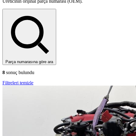
Üreticinin orijinal parça numarası (OEM).
Parça numarasına göre ara
8
sonuç bulundu
Filtreleri temizle