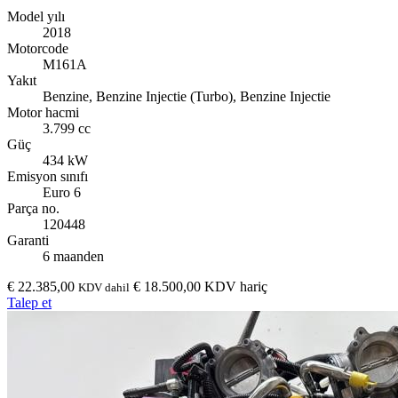
Model yılı
2018
Motorcode
M161A
Yakıt
Benzine, Benzine Injectie (Turbo), Benzine Injectie
Motor hacmi
3.799 cc
Güç
434 kW
Emisyon sınıfı
Euro 6
Parça no.
120448
Garanti
6 maanden
€ 22.385,00
€ 18.500,00 KDV hariç
KDV dahil
Talep et