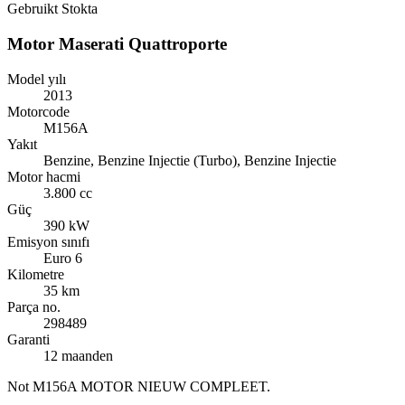
Gebruikt
Stokta
Motor Maserati Quattroporte
Model yılı
2013
Motorcode
M156A
Yakıt
Benzine, Benzine Injectie (Turbo), Benzine Injectie
Motor hacmi
3.800 cc
Güç
390 kW
Emisyon sınıfı
Euro 6
Kilometre
35 km
Parça no.
298489
Garanti
12 maanden
Not
M156A MOTOR NIEUW COMPLEET.