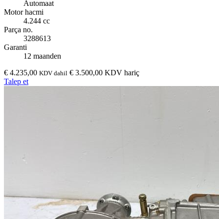
Automaat
Motor hacmi
4.244 cc
Parça no.
3288613
Garanti
12 maanden
€ 4.235,00
€ 3.500,00 KDV hariç
KDV dahil
Talep et