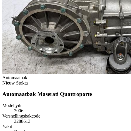
Automaatbak
Nieuw
Stokta
Automaatbak Maserati Quattroporte
Model yılı
2006
Versnellingsbakcode
3288613
Yakıt