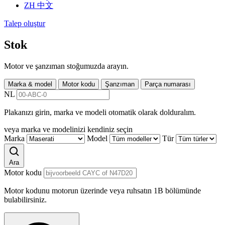
ZH
中文
Talep oluştur
Stok
Motor ve şanzıman stoğumuzda arayın.
Marka & model
Motor kodu
Şanzıman
Parça numarası
NL
Plakanızı girin, marka ve modeli otomatik olarak dolduralım.
veya marka ve modelinizi kendiniz seçin
Marka
Model
Tür
Ara
Motor kodu
Motor kodunu motorun üzerinde veya ruhsatın 1B bölümünde
bulabilirsiniz.