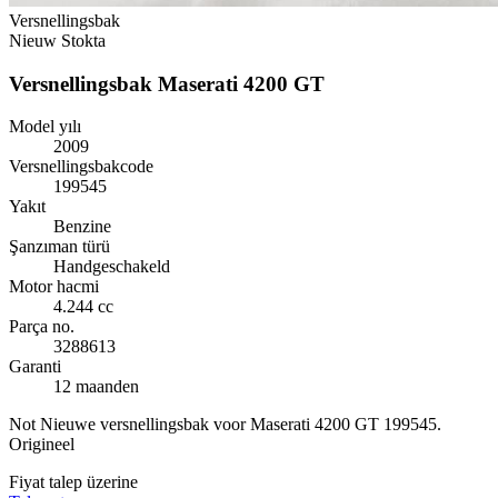
Versnellingsbak
Nieuw
Stokta
Versnellingsbak Maserati 4200 GT
Model yılı
2009
Versnellingsbakcode
199545
Yakıt
Benzine
Şanzıman türü
Handgeschakeld
Motor hacmi
4.244 cc
Parça no.
3288613
Garanti
12 maanden
Not
Nieuwe versnellingsbak voor Maserati 4200 GT 199545.
Origineel
Fiyat talep üzerine