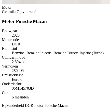
Motor
Gebruikt
Op voorraad
Motor Porsche Macan
Bouwjaar
2023
Motorcode
DGR
Brandstof
Benzine, Benzine Injectie, Benzine Directe Injectie (Turbo)
Cilinderinhoud
2.894 cc
Vermogen
280 kW
Emissieklasse
Euro 6
Onderdeelnr.
06M145703D
Garantie
6 maanden
Bijzonderheid
DGR motor Porsche Macan