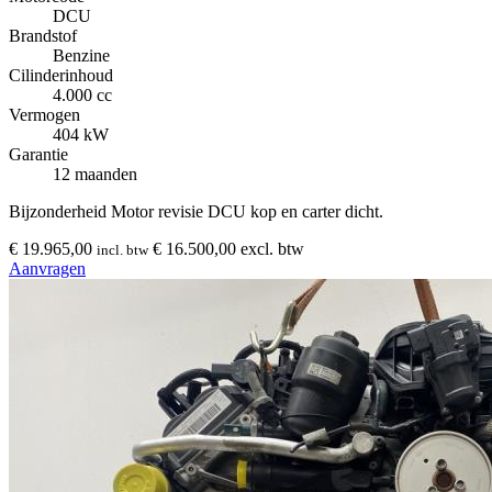
DCU
Brandstof
Benzine
Cilinderinhoud
4.000 cc
Vermogen
404 kW
Garantie
12 maanden
Bijzonderheid
Motor revisie DCU kop en carter dicht.
€ 19.965,00
€ 16.500,00 excl. btw
incl. btw
Aanvragen