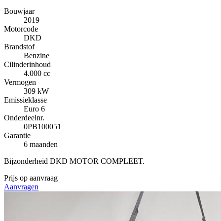
Bouwjaar
2019
Motorcode
DKD
Brandstof
Benzine
Cilinderinhoud
4.000 cc
Vermogen
309 kW
Emissieklasse
Euro 6
Onderdeelnr.
0PB100051
Garantie
6 maanden
Bijzonderheid
DKD MOTOR COMPLEET.
Prijs op aanvraag
Aanvragen