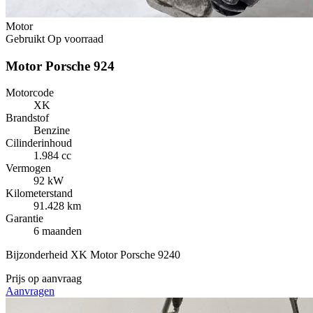
Motor
Gebruikt
Op voorraad
Motor Porsche 924
Motorcode
XK
Brandstof
Benzine
Cilinderinhoud
1.984 cc
Vermogen
92 kW
Kilometerstand
91.428 km
Garantie
6 maanden
Bijzonderheid
XK Motor Porsche 9240
Prijs op aanvraag
Aanvragen