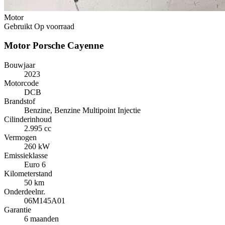
Motor
Gebruikt
Op voorraad
Motor Porsche Cayenne
Bouwjaar
2023
Motorcode
DCB
Brandstof
Benzine, Benzine Multipoint Injectie
Cilinderinhoud
2.995 cc
Vermogen
260 kW
Emissieklasse
Euro 6
Kilometerstand
50 km
Onderdeelnr.
06M145A01
Garantie
6 maanden