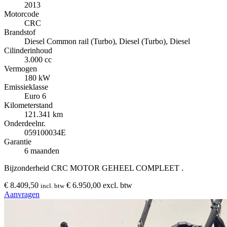
2013
Motorcode
CRC
Brandstof
Diesel Common rail (Turbo), Diesel (Turbo), Diesel
Cilinderinhoud
3.000 cc
Vermogen
180 kW
Emissieklasse
Euro 6
Kilometerstand
121.341 km
Onderdeelnr.
059100034E
Garantie
6 maanden
Bijzonderheid
CRC MOTOR GEHEEL COMPLEET .
€ 8.409,50
€ 6.950,00 excl. btw
incl. btw
Aanvragen