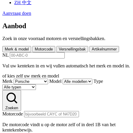
ZH
中文
Aanvraag doen
Aanbod
Zoek in onze voorraad motoren en versnellingsbakken.
Merk & model
Motorcode
Versnellingsbak
Artikelnummer
NL
Vul uw kenteken in en wij vullen automatisch het merk en model in.
of kies zelf uw merk en model
Merk
Model
Type
Zoeken
Motorcode
De motorcode vindt u op de motor zelf of in deel 1B van het
kentekenbewijs.