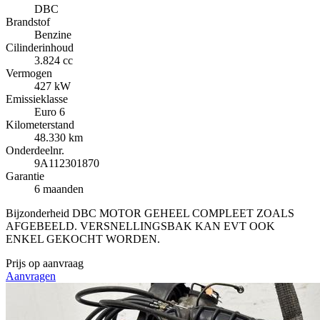
DBC
Brandstof
Benzine
Cilinderinhoud
3.824 cc
Vermogen
427 kW
Emissieklasse
Euro 6
Kilometerstand
48.330 km
Onderdeelnr.
9A112301870
Garantie
6 maanden
Bijzonderheid
DBC MOTOR GEHEEL COMPLEET ZOALS
AFGEBEELD. VERSNELLINGSBAK KAN EVT OOK
ENKEL GEKOCHT WORDEN.
Prijs op aanvraag
Aanvragen