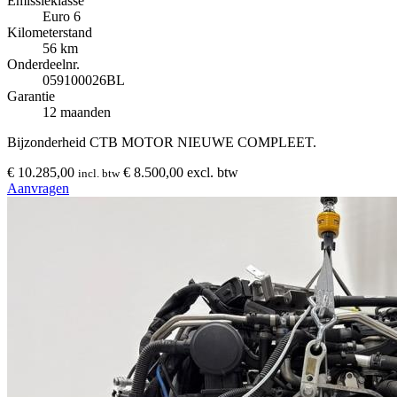
Emissieklasse
Euro 6
Kilometerstand
56 km
Onderdeelnr.
059100026BL
Garantie
12 maanden
Bijzonderheid
CTB MOTOR NIEUWE COMPLEET.
€ 10.285,00
€ 8.500,00 excl. btw
incl. btw
Aanvragen