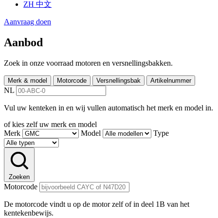
ZH
中文
Aanvraag doen
Aanbod
Zoek in onze voorraad motoren en versnellingsbakken.
Merk & model
Motorcode
Versnellingsbak
Artikelnummer
NL
Vul uw kenteken in en wij vullen automatisch het merk en model in.
of kies zelf uw merk en model
Merk
Model
Type
Zoeken
Motorcode
De motorcode vindt u op de motor zelf of in deel 1B van het
kentekenbewijs.