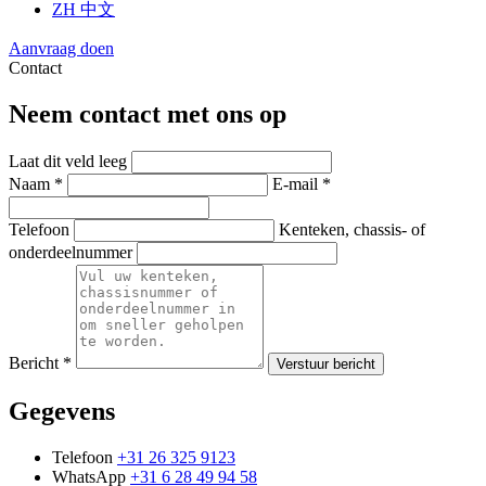
ZH
中文
Aanvraag doen
Contact
Neem contact met ons op
Laat dit veld leeg
Naam *
E-mail *
Telefoon
Kenteken, chassis- of
onderdeelnummer
Bericht *
Verstuur bericht
Gegevens
Telefoon
+31 26 325 9123
WhatsApp
+31 6 28 49 94 58