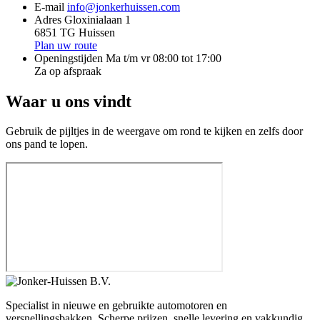
E-mail
info@jonkerhuissen.com
Adres
Gloxinialaan 1
6851 TG Huissen
Plan uw route
Openingstijden
Ma t/m vr 08:00 tot 17:00
Za op afspraak
Waar u ons vindt
Gebruik de pijltjes in de weergave om rond te kijken en zelfs door
ons pand te lopen.
Specialist in nieuwe en gebruikte automotoren en
versnellingsbakken. Scherpe prijzen, snelle levering en vakkundig