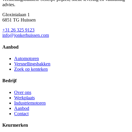
advies.
Gloxinialaan 1
6851 TG Huissen
+31 26 325 9123
info@jonkerhuissen.com
Aanbod
Automotoren
Versnellingsbakken
Zoek op kenteken
Bedrijf
Over ons
Werkplaats
Industriemotoren
Aanbod
Contact
Keurmerken