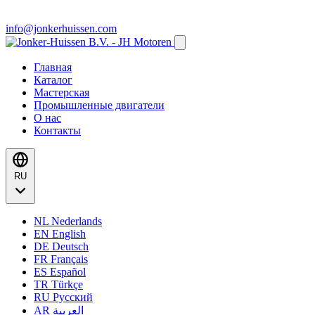
info@jonkerhuissen.com
Главная
Каталог
Мастерская
Промышленные двигатели
О нас
Контакты
RU
NL
Nederlands
EN
English
DE
Deutsch
FR
Français
ES
Español
TR
Türkçe
RU
Русский
AR
العربية