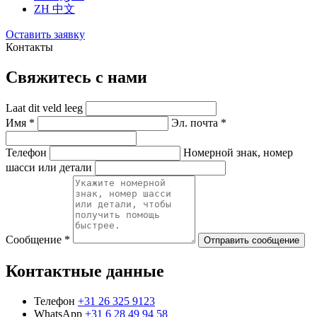
ZH
中文
Оставить заявку
Контакты
Свяжитесь с нами
Laat dit veld leeg
Имя *
Эл. почта *
Телефон
Номерной знак, номер
шасси или детали
Сообщение *
Отправить сообщение
Контактные данные
Телефон
+31 26 325 9123
WhatsApp
+31 6 28 49 94 58