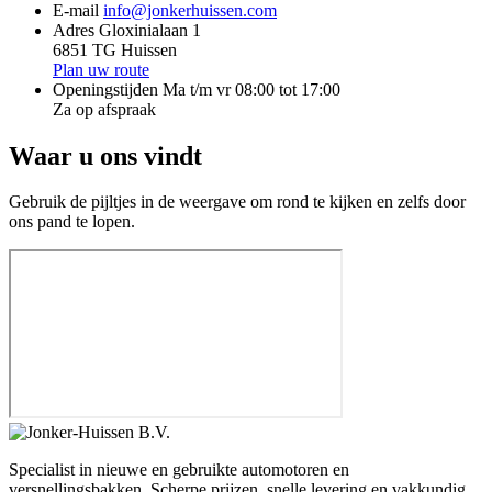
E-mail
info@jonkerhuissen.com
Adres
Gloxinialaan 1
6851 TG Huissen
Plan uw route
Openingstijden
Ma t/m vr 08:00 tot 17:00
Za op afspraak
Waar u ons vindt
Gebruik de pijltjes in de weergave om rond te kijken en zelfs door
ons pand te lopen.
Specialist in nieuwe en gebruikte automotoren en
versnellingsbakken. Scherpe prijzen, snelle levering en vakkundig