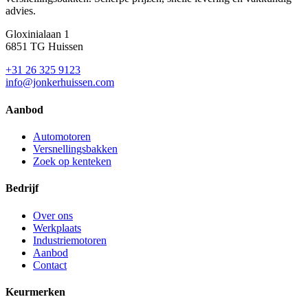
advies.
Gloxinialaan 1
6851 TG Huissen
+31 26 325 9123
info@jonkerhuissen.com
Aanbod
Automotoren
Versnellingsbakken
Zoek op kenteken
Bedrijf
Over ons
Werkplaats
Industriemotoren
Aanbod
Contact
Keurmerken