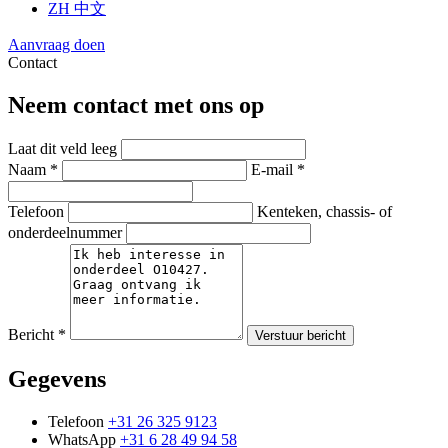
ZH
中文
Aanvraag doen
Contact
Neem contact met ons op
Laat dit veld leeg
Naam *
E-mail *
Telefoon
Kenteken, chassis- of
onderdeelnummer
Bericht *
Verstuur bericht
Gegevens
Telefoon
+31 26 325 9123
WhatsApp
+31 6 28 49 94 58