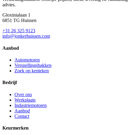
advies.
Gloxinialaan 1
6851 TG Huissen
+31 26 325 9123
info@jonkerhuissen.com
Aanbod
Automotoren
Versnellingsbakken
Zoek op kenteken
Bedrijf
Over ons
Werkplaats
Industriemotoren
Aanbod
Contact
Keurmerken