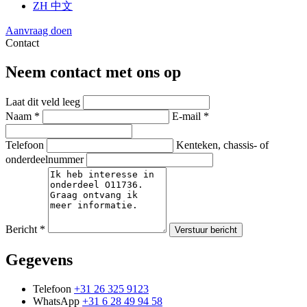
ZH
中文
Aanvraag doen
Contact
Neem contact met ons op
Laat dit veld leeg
Naam *
E-mail *
Telefoon
Kenteken, chassis- of
onderdeelnummer
Bericht *
Verstuur bericht
Gegevens
Telefoon
+31 26 325 9123
WhatsApp
+31 6 28 49 94 58