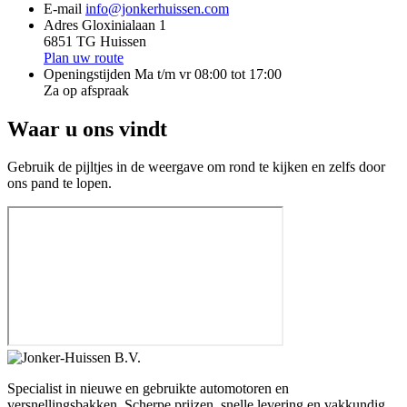
E-mail
info@jonkerhuissen.com
Adres
Gloxinialaan 1
6851 TG Huissen
Plan uw route
Openingstijden
Ma t/m vr 08:00 tot 17:00
Za op afspraak
Waar u ons vindt
Gebruik de pijltjes in de weergave om rond te kijken en zelfs door
ons pand te lopen.
Specialist in nieuwe en gebruikte automotoren en
versnellingsbakken. Scherpe prijzen, snelle levering en vakkundig