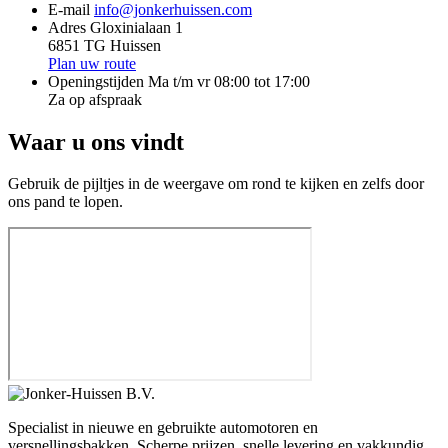
E-mail
info@jonkerhuissen.com
Adres
Gloxinialaan 1
6851 TG Huissen
Plan uw route
Openingstijden
Ma t/m vr 08:00 tot 17:00
Za op afspraak
Waar u ons vindt
Gebruik de pijltjes in de weergave om rond te kijken en zelfs door
ons pand te lopen.
Specialist in nieuwe en gebruikte automotoren en
versnellingsbakken. Scherpe prijzen, snelle levering en vakkundig