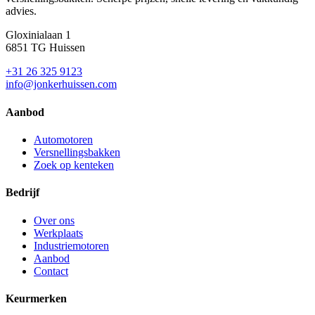
advies.
Gloxinialaan 1
6851 TG Huissen
+31 26 325 9123
info@jonkerhuissen.com
Aanbod
Automotoren
Versnellingsbakken
Zoek op kenteken
Bedrijf
Over ons
Werkplaats
Industriemotoren
Aanbod
Contact
Keurmerken