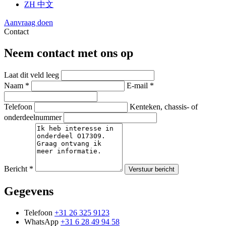
ZH
中文
Aanvraag doen
Contact
Neem contact met ons op
Laat dit veld leeg
Naam *
E-mail *
Telefoon
Kenteken, chassis- of
onderdeelnummer
Bericht *
Verstuur bericht
Gegevens
Telefoon
+31 26 325 9123
WhatsApp
+31 6 28 49 94 58