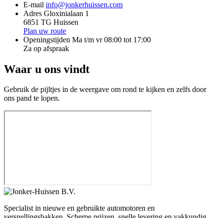
E-mail
info@jonkerhuissen.com
Adres
Gloxinialaan 1
6851 TG Huissen
Plan uw route
Openingstijden
Ma t/m vr 08:00 tot 17:00
Za op afspraak
Waar u ons vindt
Gebruik de pijltjes in de weergave om rond te kijken en zelfs door
ons pand te lopen.
Specialist in nieuwe en gebruikte automotoren en
versnellingsbakken. Scherpe prijzen, snelle levering en vakkundig