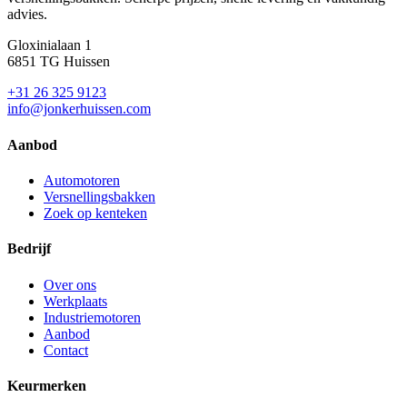
advies.
Gloxinialaan 1
6851 TG Huissen
+31 26 325 9123
info@jonkerhuissen.com
Aanbod
Automotoren
Versnellingsbakken
Zoek op kenteken
Bedrijf
Over ons
Werkplaats
Industriemotoren
Aanbod
Contact
Keurmerken