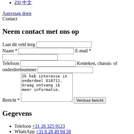
ZH
中文
Aanvraag doen
Contact
Neem contact met ons op
Laat dit veld leeg
Naam *
E-mail *
Telefoon
Kenteken, chassis- of
onderdeelnummer
Bericht *
Verstuur bericht
Gegevens
Telefoon
+31 26 325 9123
WhatsApp
+31 6 28 49 94 58