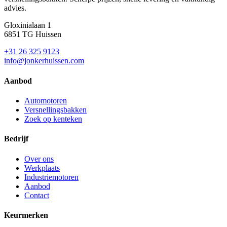
advies.
Gloxinialaan 1
6851 TG Huissen
+31 26 325 9123
info@jonkerhuissen.com
Aanbod
Automotoren
Versnellingsbakken
Zoek op kenteken
Bedrijf
Over ons
Werkplaats
Industriemotoren
Aanbod
Contact
Keurmerken