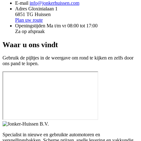
E-mail
info@jonkerhuissen.com
Adres
Gloxinialaan 1
6851 TG Huissen
Plan uw route
Openingstijden
Ma t/m vr 08:00 tot 17:00
Za op afspraak
Waar u ons vindt
Gebruik de pijltjes in de weergave om rond te kijken en zelfs door
ons pand te lopen.
Specialist in nieuwe en gebruikte automotoren en
versnellingsbakken. Scherpe prijzen, snelle levering en vakkundig