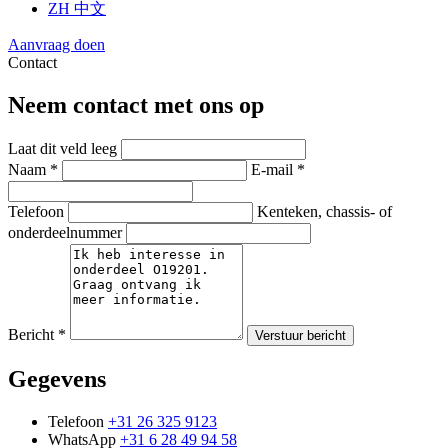
ZH
中文
Aanvraag doen
Contact
Neem contact met ons op
Laat dit veld leeg
Naam *
E-mail *
Telefoon
Kenteken, chassis- of
onderdeelnummer
Bericht *
Verstuur bericht
Gegevens
Telefoon
+31 26 325 9123
WhatsApp
+31 6 28 49 94 58