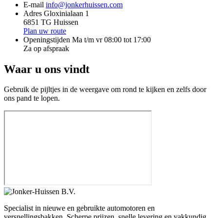
E-mail
info@jonkerhuissen.com
Adres
Gloxinialaan 1
6851 TG Huissen
Plan uw route
Openingstijden
Ma t/m vr 08:00 tot 17:00
Za op afspraak
Waar u ons vindt
Gebruik de pijltjes in de weergave om rond te kijken en zelfs door
ons pand te lopen.
Specialist in nieuwe en gebruikte automotoren en
versnellingsbakken. Scherpe prijzen, snelle levering en vakkundig