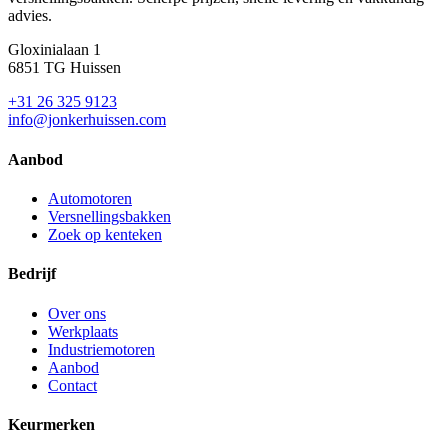
advies.
Gloxinialaan 1
6851 TG Huissen
+31 26 325 9123
info@jonkerhuissen.com
Aanbod
Automotoren
Versnellingsbakken
Zoek op kenteken
Bedrijf
Over ons
Werkplaats
Industriemotoren
Aanbod
Contact
Keurmerken