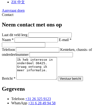
ZH
中文
Aanvraag doen
Contact
Neem contact met ons op
Laat dit veld leeg
Naam *
E-mail *
Telefoon
Kenteken, chassis- of
onderdeelnummer
Bericht *
Verstuur bericht
Gegevens
Telefoon
+31 26 325 9123
WhatsApp
+31 6 28 49 94 58