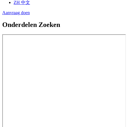
ZH
中文
Aanvraag doen
Onderdelen Zoeken