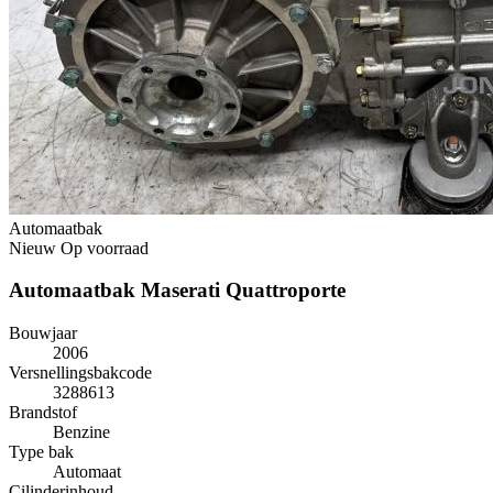
Automaatbak
Nieuw
Op voorraad
Automaatbak Maserati Quattroporte
Bouwjaar
2006
Versnellingsbakcode
3288613
Brandstof
Benzine
Type bak
Automaat
Cilinderinhoud