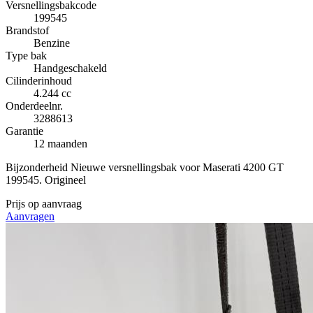
Versnellingsbakcode
199545
Brandstof
Benzine
Type bak
Handgeschakeld
Cilinderinhoud
4.244 cc
Onderdeelnr.
3288613
Garantie
12 maanden
Bijzonderheid
Nieuwe versnellingsbak voor Maserati 4200 GT
199545. Origineel
Prijs op aanvraag
Aanvragen