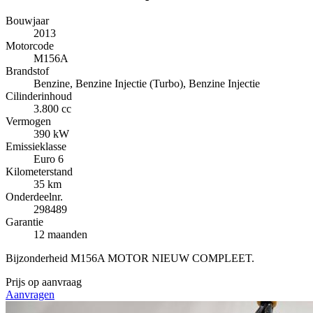
Bouwjaar
2013
Motorcode
M156A
Brandstof
Benzine, Benzine Injectie (Turbo), Benzine Injectie
Cilinderinhoud
3.800 cc
Vermogen
390 kW
Emissieklasse
Euro 6
Kilometerstand
35 km
Onderdeelnr.
298489
Garantie
12 maanden
Bijzonderheid
M156A MOTOR NIEUW COMPLEET.
Prijs op aanvraag
Aanvragen