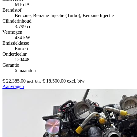
M161A
Brandstof
Benzine, Benzine Injectie (Turbo), Benzine Injectie
Cilinderinhoud
3.799 cc
Vermogen
434 kW
Emissieklasse
Euro 6
Onderdeelnr.
120448
Garantie
6 maanden
€ 22.385,00
€ 18.500,00 excl. btw
incl. btw
Aanvragen