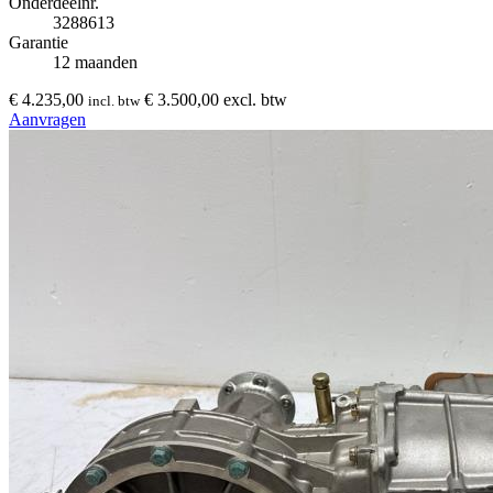
Onderdeelnr.
3288613
Garantie
12 maanden
€ 4.235,00
€ 3.500,00 excl. btw
incl. btw
Aanvragen