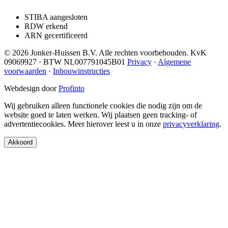
STIBA aangesloten
RDW erkend
ARN gecertificeerd
© 2026 Jonker-Huissen B.V. Alle rechten voorbehouden. KvK
09069927 · BTW NL007791045B01
Privacy
·
Algemene
voorwaarden
·
Inbouwinstructies
Webdesign door
Profinto
Wij gebruiken alleen functionele cookies die nodig zijn om de
website goed te laten werken. Wij plaatsen geen tracking- of
advertentiecookies. Meer hierover leest u in onze
privacyverklaring
.
Akkoord