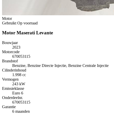
Motor
Gebruikt
Op voorraad
Motor Maserati Levante
Bouwjaar
2023
Motorcode
670053115
Brandstof
Benzine, Benzine Directe Injectie, Benzine Centrale Injectie
Cilinderinhoud
1.998 cc
Vermogen
243 kW
Emissieklasse
Euro 6
Onderdeelnr.
670053115
Garantie
6 maanden