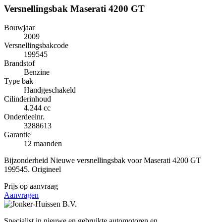
Versnellingsbak Maserati 4200 GT
Bouwjaar
2009
Versnellingsbakcode
199545
Brandstof
Benzine
Type bak
Handgeschakeld
Cilinderinhoud
4.244 cc
Onderdeelnr.
3288613
Garantie
12 maanden
Bijzonderheid
Nieuwe versnellingsbak voor Maserati 4200 GT
199545. Origineel
Prijs op aanvraag
Aanvragen
Specialist in nieuwe en gebruikte automotoren en