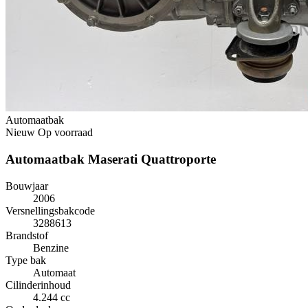
Automaatbak
Nieuw
Op voorraad
Automaatbak Maserati Quattroporte
Bouwjaar
2006
Versnellingsbakcode
3288613
Brandstof
Benzine
Type bak
Automaat
Cilinderinhoud
4.244 cc