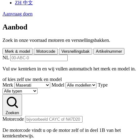
ZH
中文
Aanvraag doen
Aanbod
Zoek in onze voorraad motoren en versnellingsbakken.
Merk & model
Motorcode
Versnellingsbak
Artikelnummer
NL
Vul uw kenteken in en wij vullen automatisch het merk en model in.
of kies zelf uw merk en model
Merk
Model
Type
Zoeken
Motorcode
De motorcode vindt u op de motor zelf of in deel 1B van het
kentekenbewijs.