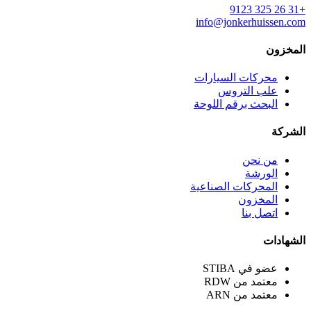
+31 26 325 9123
info@jonkerhuissen.com
المخزون
محركات السيارات
علب التروس
البحث برقم اللوحة
الشركة
من نحن
الورشة
المحركات الصناعية
المخزون
اتصل بنا
الشهادات
عضو في STIBA
معتمد من RDW
معتمد من ARN