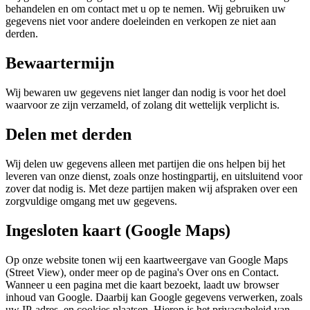
behandelen en om contact met u op te nemen. Wij gebruiken uw
gegevens niet voor andere doeleinden en verkopen ze niet aan
derden.
Bewaartermijn
Wij bewaren uw gegevens niet langer dan nodig is voor het doel
waarvoor ze zijn verzameld, of zolang dit wettelijk verplicht is.
Delen met derden
Wij delen uw gegevens alleen met partijen die ons helpen bij het
leveren van onze dienst, zoals onze hostingpartij, en uitsluitend voor
zover dat nodig is. Met deze partijen maken wij afspraken over een
zorgvuldige omgang met uw gegevens.
Ingesloten kaart (Google Maps)
Op onze website tonen wij een kaartweergave van Google Maps
(Street View), onder meer op de pagina's Over ons en Contact.
Wanneer u een pagina met die kaart bezoekt, laadt uw browser
inhoud van Google. Daarbij kan Google gegevens verwerken, zoals
uw IP-adres, en cookies plaatsen. Hierop is het privacybeleid van